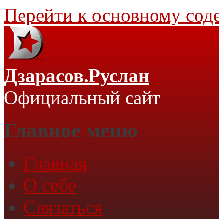
Перейти к основному со
Дзарасов.Руслан
Официальный сайт
Главное меню
Главная
О себе
Связаться