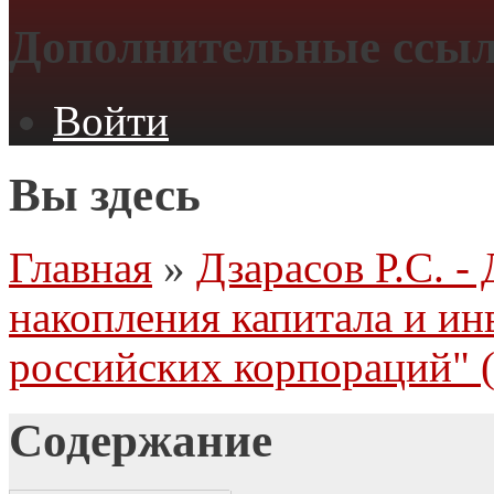
Дополнительные ссы
Войти
Вы здесь
Главная
»
Дзарасов Р.С. -
накопления капитала и ин
российских корпораций" 
Содержание