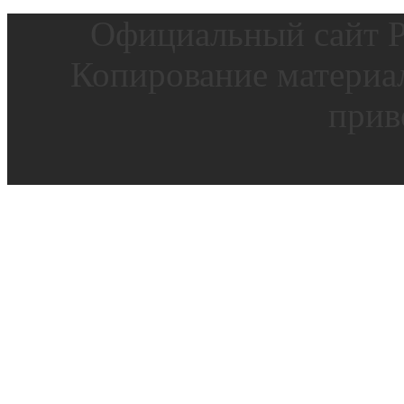
Официальный сайт Р
Копирование материал
прив