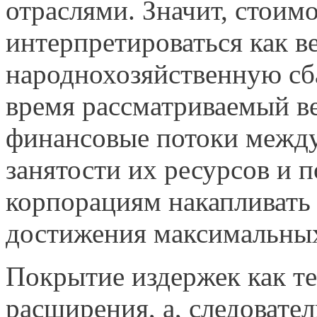
отраслями. Значит, стоим
интерпретироваться как в
народнохозяйственную сб
время рассматриваемый ве
финансовые потоки между
занятости их ресурсов и 
корпорациям накапливать
достижения максимальных
Покрытие издержек как те
расширения, а, следовате