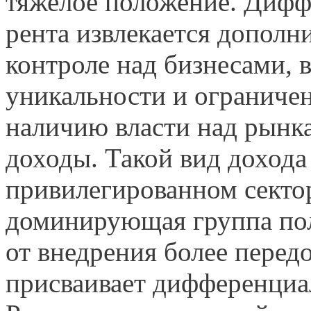
тяжелое положение. Дифф
рента извлекается дополн
контроле над бизнесами, 
уникальности и ограничен
наличию власти над рынк
доходы. Такой вид дохода
привилегированном секто
доминирующая группа по
от внедрения более перед
присваивает дифференциа