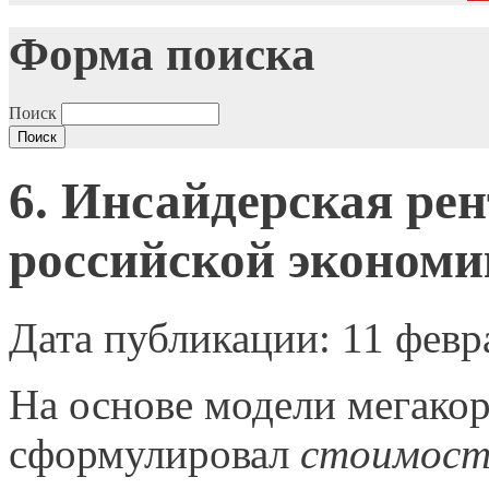
Форма поиска
Поиск
6. Инсайдерская рен
российской эконом
Дата публикации: 11 февр
На основе модели мегако
сформулировал
стоимостн