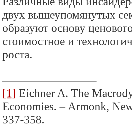
Различные виды инсайдерс
двух вышеупомянутых сек
образуют основу ценовог
стоимостное и технологич
роста.
[1]
Eichner A. The Macrod
Economies. – Armonk, New 
337-358.