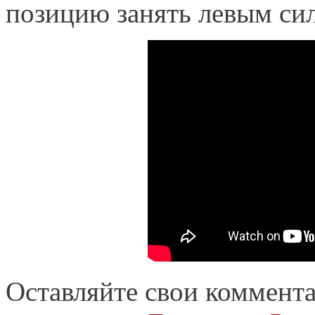
позицию занять левым си
Оставляйте свои коммент