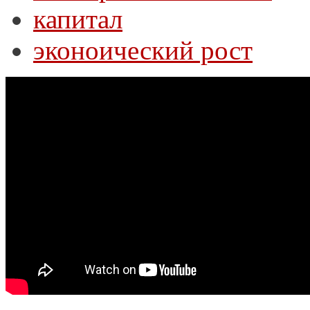
капитал
эконоический рост