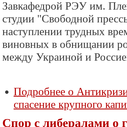
Завкафедрой РЭУ им. Пле
студии "Свободной пресс
наступлении трудных вре
виновных в обнищании ро
между Украиной и Россие
Подробнее
о Антикризи
спасение крупного капи
Спор с либералами о 