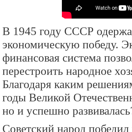
В 1945 году СССР одержал
экономическую победу. Эк
финансовая система позв
перестроить народное хоз
Благодаря каким решения
годы Великой Отечественн
но и успешно развивалась
Советский народ победил