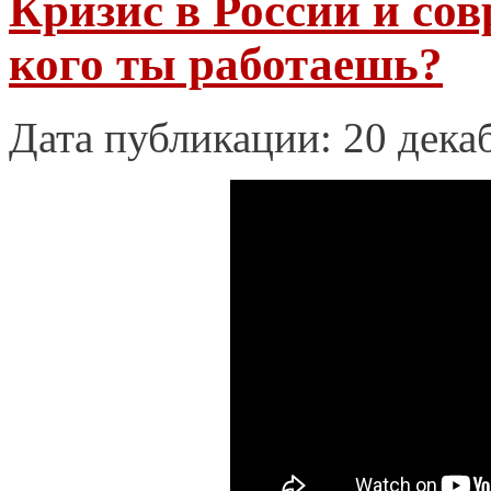
Кризис в России и со
кого ты работаешь?
Дата публикации: 20 дека