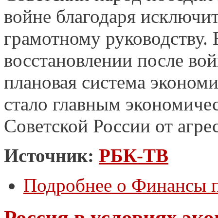
войне благодаря исключи
грамотному руководству. 
восстановлении после во
плановая система экономи
стало главным экономиче
Советской России от агре
Источник:
РБК-ТВ
Подробнее
о Финансы 
Россия в условиях эк