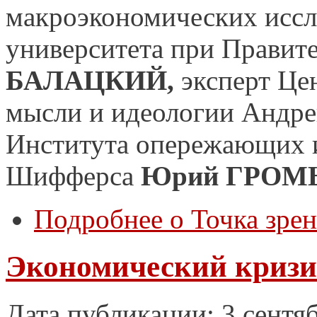
макроэкономических исс
университета при Правит
БАЛАЦКИЙ,
эксперт Це
мысли и идеологии Андр
Института опережающих и
Шифферса
Юрий ГРОМ
Подробнее
о Точка зрен
Экономический кризис
Дата публикации: 3 сентя