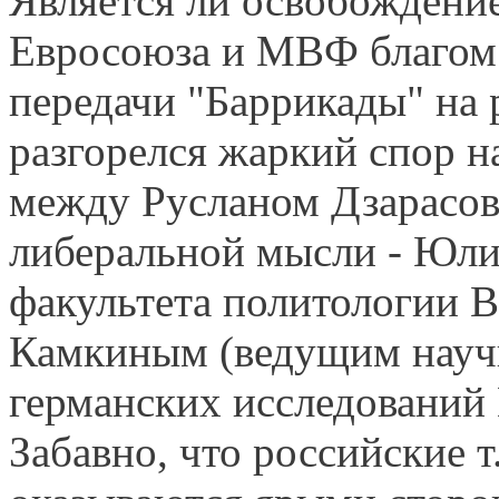
Является ли освобождени
Евросоюза и МВФ благом 
передачи "Баррикады" на 
разгорелся жаркий спор н
между Русланом Дзарасов
либеральной мысли - Юл
факультета политологии 
Камкиным (ведущим науч
германских исследований
Забавно, что российские т