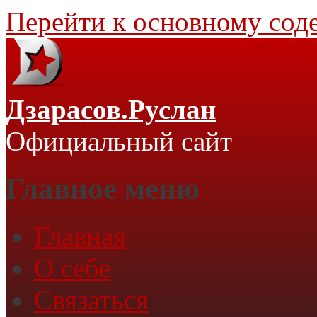
Перейти к основному со
Дзарасов.Руслан
Официальный сайт
Главное меню
Главная
О себе
Связаться