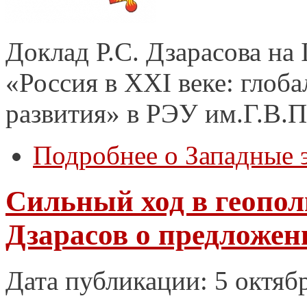
Доклад Р.С. Дзарасова н
«Россия в XXI веке: глоб
развития» в РЭУ им.Г.В.П
Подробнее
о Западные 
Сильный ход в геопол
Дзарасов о предложен
Дата публикации: 5 октяб