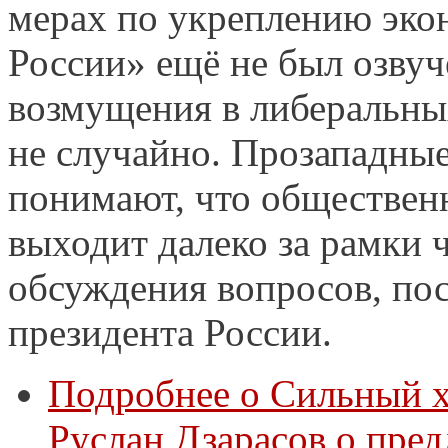
мерах по укреплению эко
России» ещё не был озвуч
возмущения в либеральных
не случайно. Прозападны
понимают, что обществен
выходит далеко за рамки 
обсуждения вопросов, по
президента России.
Подробнее
о Сильный х
Руслан Дзарасов о пред