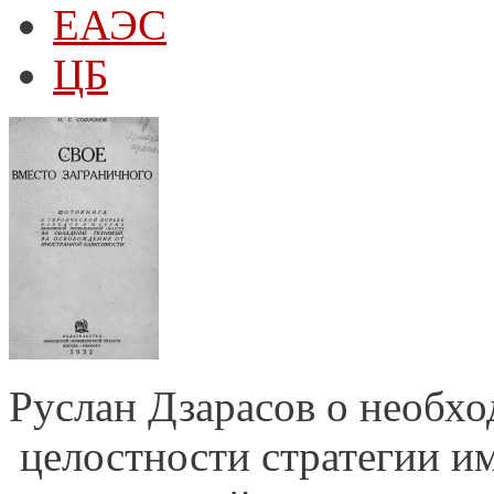
ЕАЭС
ЦБ
Руслан Дзарасов о необхо
целостности стратегии и