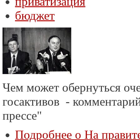
приватизация
бюджет
Чем может обернуться оч
госактивов - комментарий
прессе"
Подробнее
о На правите