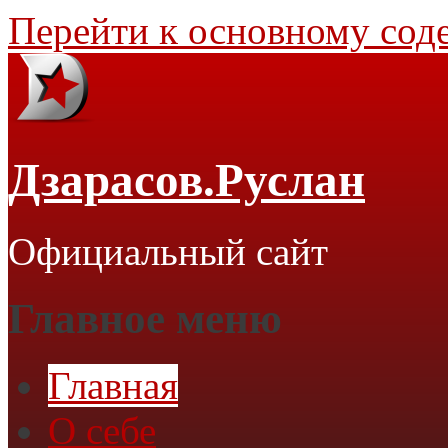
Перейти к основному со
Дзарасов.Руслан
Официальный сайт
Главное меню
Главная
О себе