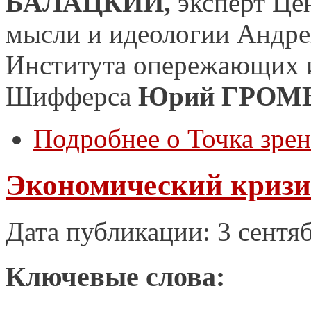
БАЛАЦКИЙ,
эксперт Це
мысли и идеологии Андр
Института опережающих и
Шифферса
Юрий ГРОМ
Подробнее
о Точка зрен
Экономический кризис
Дата публикации: 3 сентя
Ключевые слова: