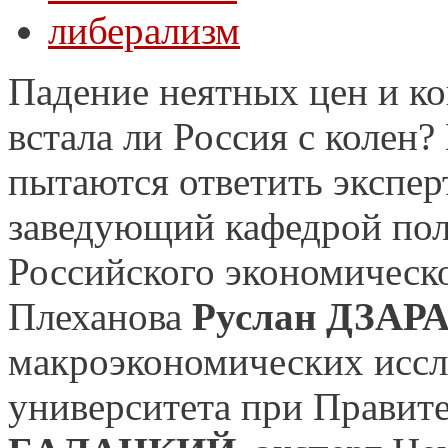
либерализм
Падение неятных цен и ко
встала ли Россия с колен?
пытаются ответить экспер
заведующий кафедрой по
Российского экономическо
Плеханова
Руслан ДЗАР
макроэкономических исс
университета при Правит