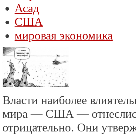
Асад
США
мировая экономика
Власти наиболее влиятел
мира — США — отнеслись
отрицательно. Они утвер