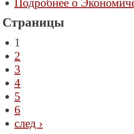
Подробнее
о Экономиче
Страницы
1
2
3
4
5
6
след ›