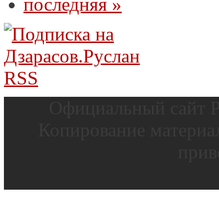
последняя »
Официальный сайт Р
Копирование материал
прив