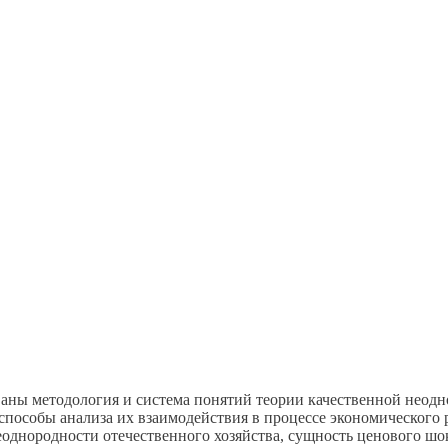
ваны методология и система понятий теории качественной неодн
способы анализа их взаимодействия в процессе экономического 
однородности отечественного хозяйства, сущность ценового шок