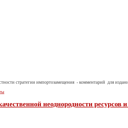
стности стратегии импортозамещения - комментарий для издани
ты
 качественной неоднородности ресурсов 