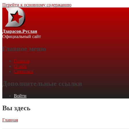
Перейти к основному содержанию
Дзарасов.Руслан
Официальный сайт
Главное меню
Главная
О себе
Связаться
Дополнительные ссылки
Войти
Вы здесь
Главная