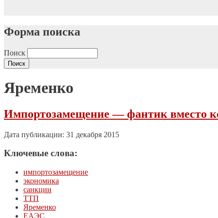
Форма поиска
Поиск
Яременко
Импортозамещение — фантик вместо 
Дата публикации: 31 декабря 2015
Ключевые слова:
импортозамещение
экономика
санкции
ТТП
Яременко
ЕАЭС