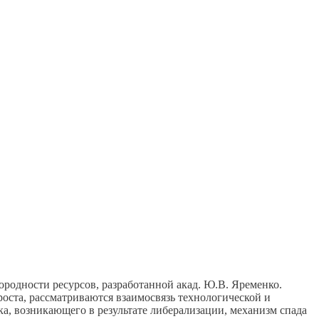
ородности ресурсов, разработанной акад. Ю.В. Яременко.
роста, рассматриваются взаимосвязь технологической и
а, возникающего в результате либерализации, механизм спада