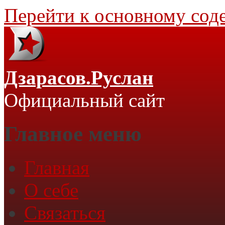
Перейти к основному со
Дзарасов.Руслан
Официальный сайт
Главное меню
Главная
О себе
Связаться