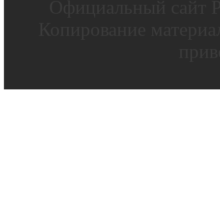
Официальный сайт Р
Копирование материал
прив