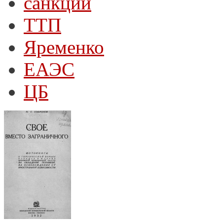
санкции
ТТП
Яременко
ЕАЭС
ЦБ