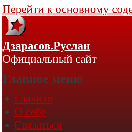
Перейти к основному со
Дзарасов.Руслан
Официальный сайт
Главное меню
Главная
О себе
Связаться