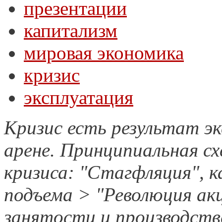
презентации
капитализм
мировая экономика
кризис
эксплуатация
Кризис есть результат э
арене. Принципиальная сх
кризиса: "Стагфляция", к
подъема > "Революция ак
занятости и производств