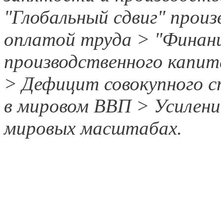
"Глобальный сдвиг" произ
оплатой труда > "Финанц
производственного капит
> Дефицит совокупного сп
в мировом ВВП > Усилени
мировых масштабах.