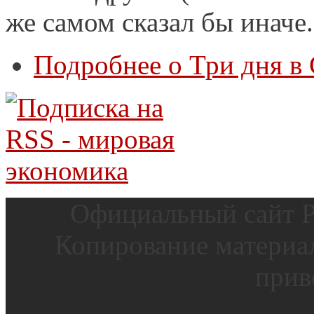
же самом сказал бы иначе.
Подробнее
о Три дня в 
Официальный сайт Р
Копирование материал
прив