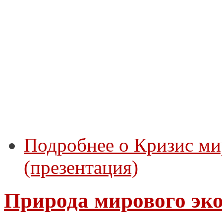
Подробнее
о Кризис ми
(презентация)
Природа мирового эк