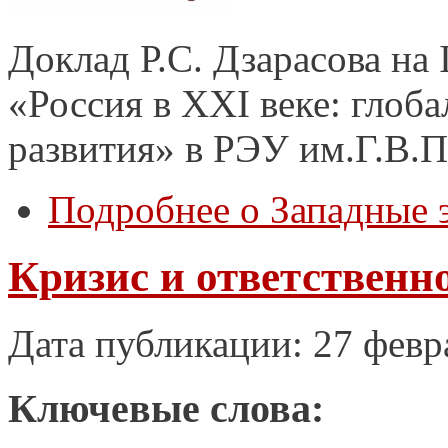
Доклад Р.С. Дзарасова н
«Россия в XXI веке: глоб
развития» в РЭУ им.Г.В.П
Подробнее
о Западные 
Кризис и ответственн
Дата публикации: 27 февр
Ключевые слова: