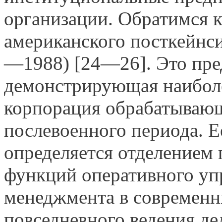
организации. Обратимся 
американского посткейнс
—1988) [24—26]. Это пред
демонстрирующая наиболе
корпорация обрабатыва
послевоенного периода. 
определяется отделением 
функций оперативного уп
менеджмента в современн
повседневного ведения де