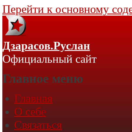
Перейти к основному со
Дзарасов.Руслан
Официальный сайт
Главное меню
Главная
О себе
Связаться