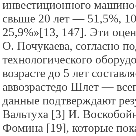
инвестиционного машиност
свыше 20 лет — 51,5%, 10
25,9%»[13, 147]. Эти оце
О. Почукаева, согласно п
технологического оборуд
возрасте до 5 лет составля
аввозрастедо Шлет — всег
данные подтверждают рез
Вальтуха [3] И. Воскобойн
Фомина [19], которые пок