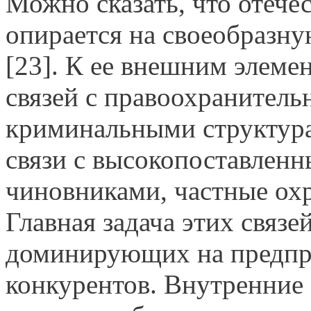
Можно сказать, что отеч
опирается на своеобразн
[23]. К ее внешним элеме
связей с правоохранител
криминальными структура
связи с высокопоставлен
чиновниками, частные охр
Главная задача этих связ
доминирующих на предпр
конкурентов. Внутренние