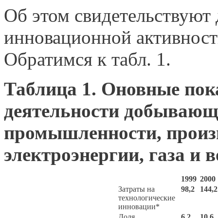
Об этом свидетельствуют 
инновационной активност
Обратимся к табл. 1.
Таблица 1. Оновные пок
деятельности добывающ
промышленности, произв
электроэнергии, газа и 
1999
2000
Затраты на
98,2
144,2
технологичес­кие
инновации*
Доля
6,2
10,6