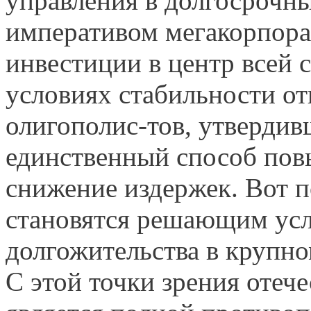
управления в долгосрочн
императивом мегакорпора
инвестиции в центр всей 
условиях стабильности о
олигополис-тов, утвердив
единственный способ пов
снижение издержек. Вот 
становятся решающим ус
долгожительства в крупно
С этой точки зрения отеч