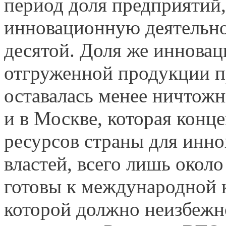
период доля предприятий
инновационную деятельно
десятой. Доля же инновац
отгруженной продукции п
оставалась менее ничтожн
и в Москве, которая конц
ресурсов страны для инно
властей, всего лишь окол
готовы к международной 
которой должно неизбежно