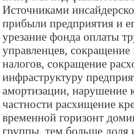
Источниками инсайдерско
прибыли предприятия и ег
урезание фонда оплаты тр
управленцев, сокращение 
налогов, сокращение расх
инфраструктуру предприя
амортизации, нарушение к
частности расхищение кре
временной горизонт дом
группы, тем больше доля