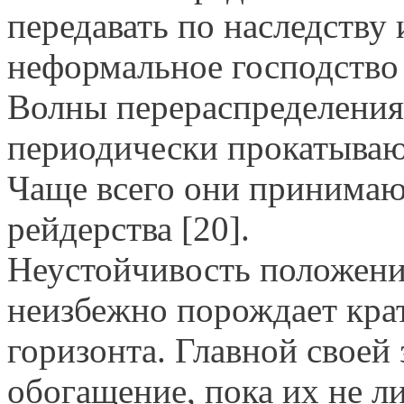
передавать по наследству и
неформальное господство
Волны перераспределения
периодически прокатываю
Чаще всего они принима
рейдерства [20].
Неустойчивость положени
неизбежно порождает кра
горизонта. Главной своей
обогащение, пока их не 