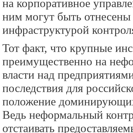
на корпоративное управлен
ним могут быть отнесены 
инфраструктурой контрол
Тот факт, что крупные ин
преимущественно на нефо
власти над предприятиям
последствия для российск
положение доминирующих 
Ведь неформальный контро
отстаивать предоставляемы