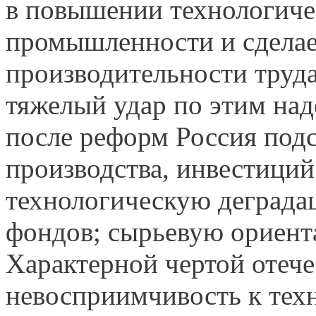
в повышении технологиче
промышленности и сделае
производительности труда
тяжелый удар по этим над
после реформ Россия подс
производства, инвестиций
технологическую деграда
фондов; сырьевую ориен
Характерной чертой отече
невосприимчивость к техн