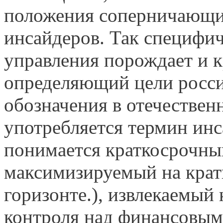
положения соперничающи
инсайдеров. Так специфи
управления порождает и к
определяющий цели росси
обозначения в отечествен
употребляется термин инс
понимается краткосрочны
максимизируемый на кра
горизонте.), извлекаемый
контроля над финансовым