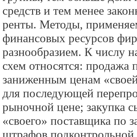
средств и тем менее зако
ренты. Методы, применяе
финансовых ресурсов фи
разнообразием. К числу 
схем относятся: продажа
заниженным ценам «своей
для последующей перепро
рыночной цене; закупка сы
«своего» поставщика по 
штрафов подконтрольной о