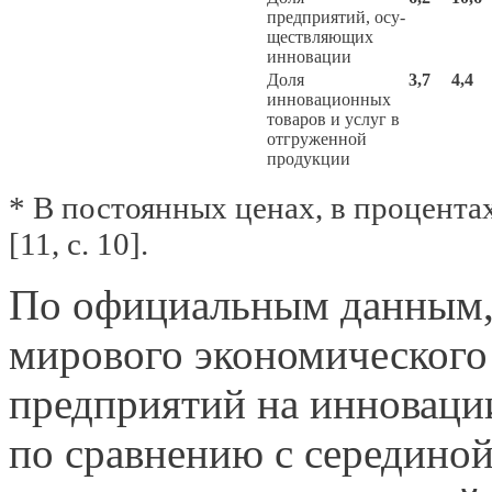
предприятий, осу­
ществляющих
инновации
Доля
3,7
4,4
инновационных
товаров и услуг в
отгру­женной
продукции
* В постоянных ценах, в процентах
[11, с. 10].
По официальным данным, в
мирового экономического
предприятий на инновации
по сравнению с серединой 