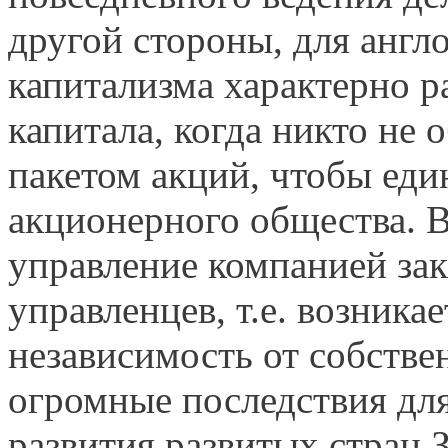
другой стороны, для англ
капитализма характерно 
капитала, когда никто не
пакетом акций, чтобы еди
акционерного общества. В
управление компанией зак
управленцев, т.е. возника
независимость от собстве
огромные последствия для
развития развитых стран З