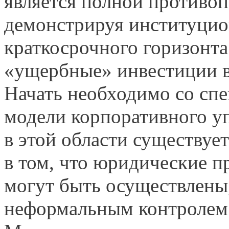
является полной противо
демонстрируя институцио
краткосрочного горизонт
«ущербные» инвестиции в
Начать необходимо со сп
модели корпоративного у
в этой области существуе
в том, что юридические пр
могут быть осуществлены
неформальным контролем 