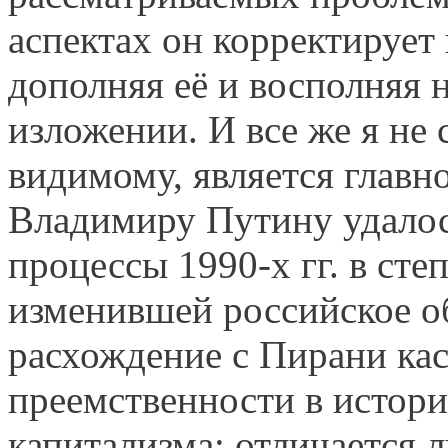
аспектах он корректирует
дополняя её и восполняя 
изложении. И все же я не с
видимому, является главн
Владимиру Путину удалос
процессы 1990-х гг. в ст
изменившей российское о
расхождение с Пирани кас
преемственности в истор
капитализма: отличается л