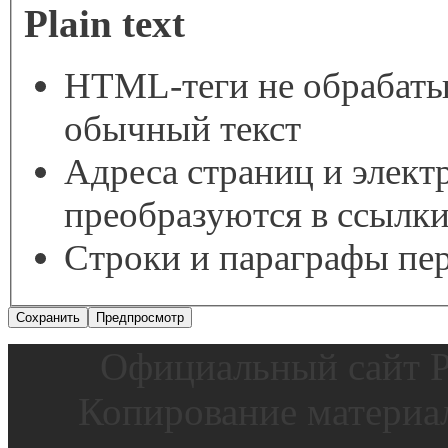
Plain text
HTML-теги не обрабаты
обычный текст
Адреса страниц и элект
преобразуются в ссылки
Строки и параграфы пер
Официальный сайт Р
Копирование материал