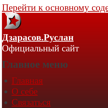
Перейти к основному со
Дзарасов.Руслан
Официальный сайт
Главное меню
Главная
О себе
Связаться