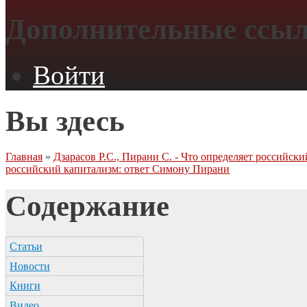
Дополнительные ссы
Войти
Вы здесь
Главная
»
Дзарасов Р.С., Пирани С. - Что определяет российски
российский капитализм: ответ Симону Пирани
Содержание
Статьи
Новости
Книги
Видео