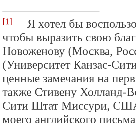
[1]
Я хотел бы воспользов
чтобы выразить свою бла
Новоженову (Москва, Рос
(Университет Канзас-Сит
ценные замечания на перв
также Стивену Холланд-В
Сити Штат Миссури, США
моего английского письма