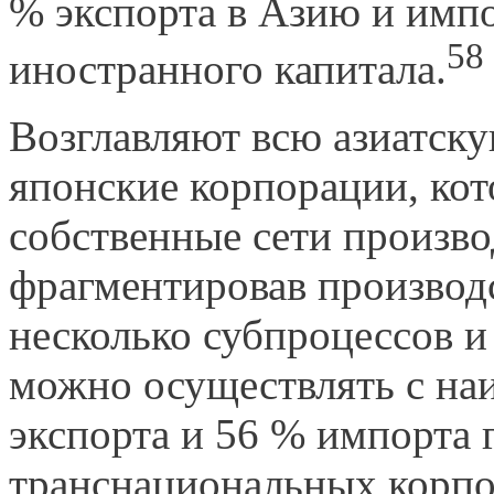
% экспорта в Азию и импо
58
иностранного капитала.
Возглавляют всю азиатск
японские корпорации, ко
собственные сети произво
фрагментировав производ
несколько субпроцессов и 
можно осуществлять с н
экспорта и 56 % импорта
транснациональных корпо