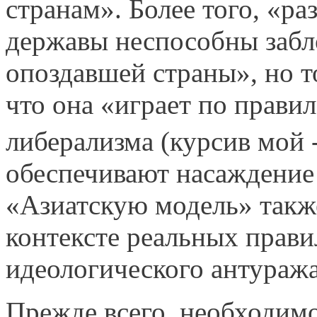
странам». Более того, «
державы неспособ­ны забл
опоздавшей страны», но т
что она «играет по прави
либерализма (курсив мой -
обеспечивают насаждение 
«Азиатскую модель» также
контексте реальных правил
идеологического антуража
Прежде всего, необходимо 