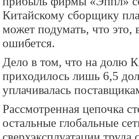
прибыль фирмы «Эппл» со
Китайско­му сборщику пла
может подумать, что это, 
ошибется.
Дело в том, что на долю 
приходилось лишь 6,5 дол
уплачивалась поставщика
Рассмотренная цепочка ст
остальные глобальные сет
сверхэксплу­атации труда 