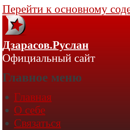
Перейти к основному со
Дзарасов.Руслан
Официальный сайт
Главное меню
Главная
О себе
Связаться