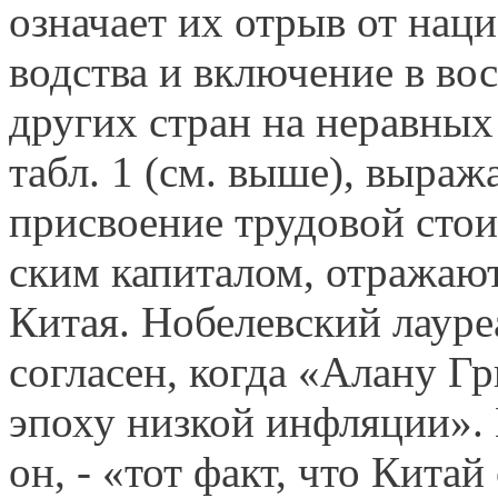
означает их отрыв от нац
водства и включение в в
других стран на неравны
табл. 1 (см. выше), выра
присвоение трудовой сто
ским капиталом, отражают
Китая. Нобелевский лауре
согласен, когда «Алану Гр
эпоху низкой инфляции». 
он, - «тот факт, что Кит