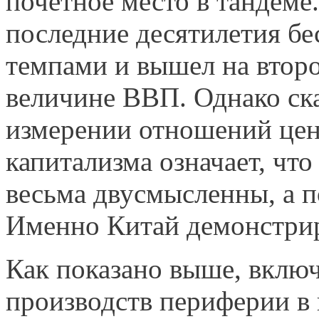
почетное место в тандеме.
последние десятилетия б
темпами и вышел на втор
величине ВВП. Однако ск
измерении отношений цен
капитализма означает, что
весьма двусмысленны, а 
Именно Китай демонстриру
Как показано выше, вклю
производств периферии в