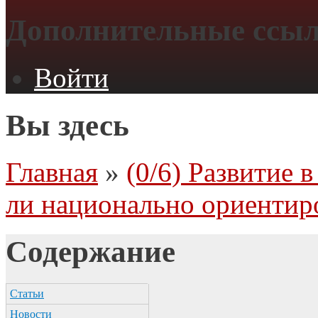
Дополнительные ссы
Войти
Вы здесь
Главная
»
(0/6) Развитие
ли национально ориентир
Содержание
Статьи
Новости