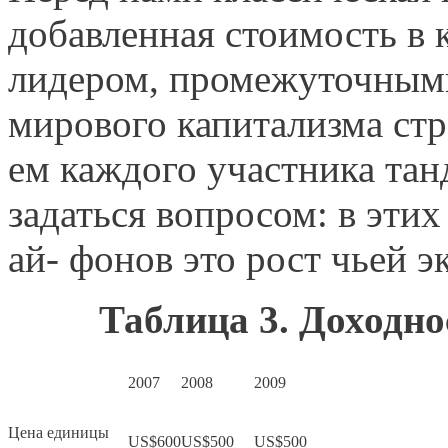
добавленная стоимость в 
лидером, промежуточным
мирового капитализма стр
ем каждого участника тан
задаться вопросом: в этих
ай- фонов это рост чьей 
Таблица 3. Доходно
2007
2008
2009
Цена единицы
US$600
US$500
US$500