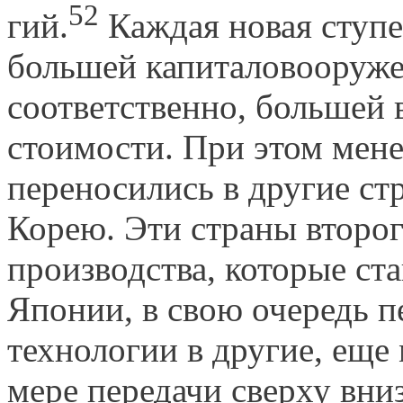
52
гий.
Каждая новая ступе
большей капиталовооруже
соответствен­но, большей
стоимости. При этом мен
переносились в другие с
Корею. Эти страны второ
производства, которые ст
Японии, в свою очередь 
технологии в другие, еще
мере передачи сверху вниз