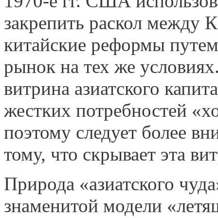
1970-е гг. США использо­
закрепить раскол между 
китайские реформы путем 
рынок на тех же условиях
витрина азиатского капит
жестких потребностей «х
поэтому следует более вн
тому, что скрывает эта ви
Природа «азиатского чуда
знаменитой модели «летя