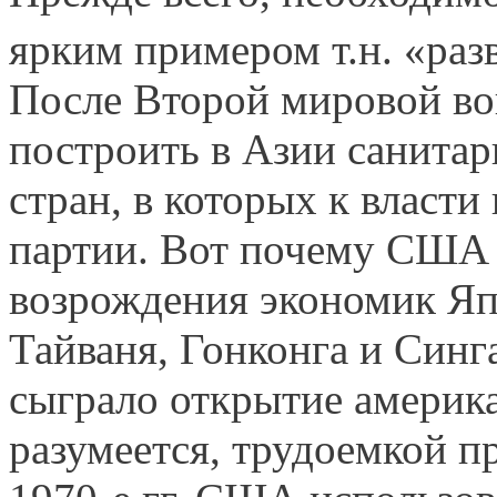
ярким примером т.н. «раз
После Второй мировой в
построить в Азии санита
стран, в которых к власт
партии. Вот почему США 
возрождения экономик Яп
Тайваня, Гонконга и Син
сыграло открытие америка
разумеется, трудоем­кой п