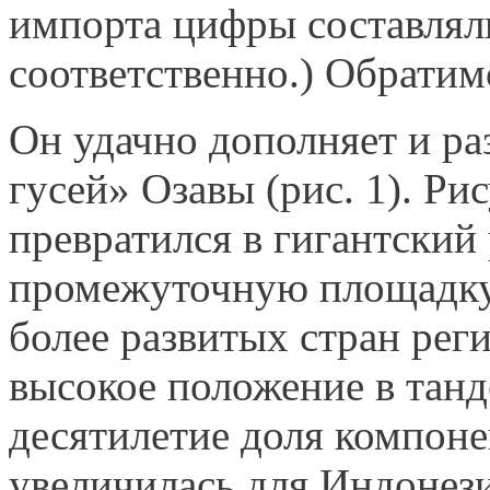
импорта цифры составляли
соответственно.) Обратимс
Он удачно дополняет и ра
гусей» Озавы (рис. 1). Ри
превратился в гигантский
промежуточную площадку
более развитых стран рег
высокое положение в танд
десятилетие доля компоне
увеличилась для Индонезии