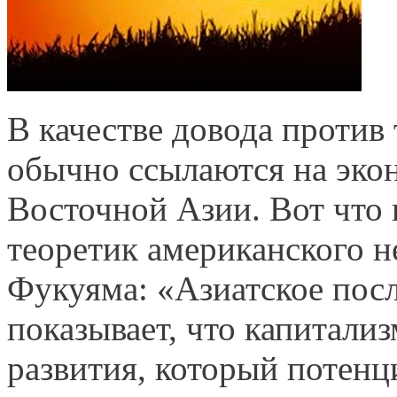
В качестве довода против
обычно ссылаются на эко
Восточной Азии. Вот что 
теоретик американского 
Фукуяма: «Азиатское пос
показывает, что капитали
развития, который потенц