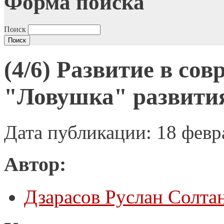
Форма поиска
Поиск
(4/6) Развитие в со
"Ловушка" развити
Дата публикации: 18 февр
Автор:
Дзарасов Руслан Солта