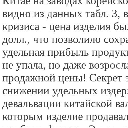
Китае на заводах корейск
видно из данных табл. 3, в
кризиса - цена изделия б
долл., что позволило сохр
удельная прибыль продук
не упала, но даже возросл
продажной цены! Секрет э
снижении удельных издерж
девальвации китайской вал
которым изделие продавал