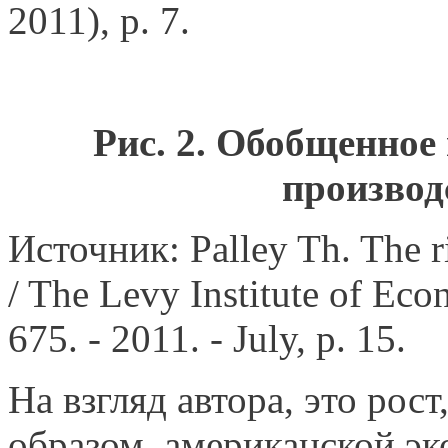
2011), p. 7.
Рис. 2. Обобщенное
производ
Источник: Palley Th. The ri
/ The Levy Institute of Ec
675. - 2011. - July, p. 15.
На взгляд автора, это рос
образом, американской эк