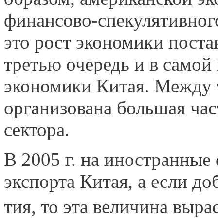
финансово-спекулятивного
это рост экономики поста
третью очередь и в самой
экономики Китая. Между т
организо­вана большая ча
сектора.
В 2005 г. на иностранны
экспорта Китая, а если д
тия, то эта величина выра