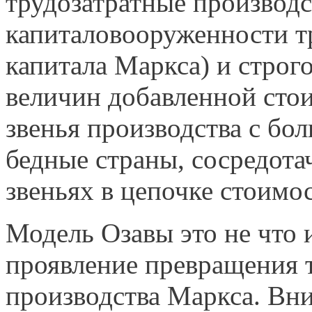
трудозатратные производс
капиталовооруженности т
капитала Маркса) и строг
величин добавленной сто
звенья производства с бо
бедные страны, сосредота
звеньях в цепочке стоимо
Модель Озавы это не что и
проявление превращения 
производства Маркса. Вни