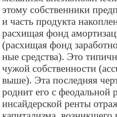
этому собственники пред
и часть продукта накопле
расхищая фонд амортизаци
(расхищая фонд заработно
ные средства). Это типич
чужой собственности (accu
выше). Эта последняя чер
роднит его с феодальной 
инсайдерской ренты отраж
капитализма, возникшего 