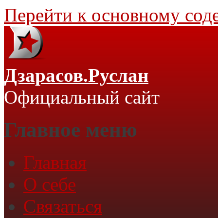
Перейти к основному со
Дзарасов.Руслан
Официальный сайт
Главное меню
Главная
О себе
Связаться