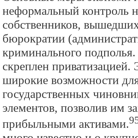
неформальный контроль н
собственников, вышедших
бюрократии (администрат
криминального подполья.
скреплен приватизацией. 
широкие возможности для
государственных чиновни
элементов, позволив им з
9
прибыль­ными активами.
много известно и о круп