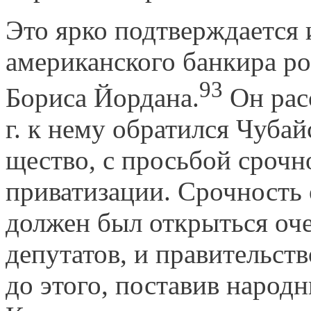
Это ярко подтверждается
американского банкира р
93
Бориса Йордана.
Он расс
г. к нему обратился Чуба
щество, с просьбой срочн
приватизации. Срочность 
должен был открыться оч
депутатов, и правительст
до этого, поставив народ