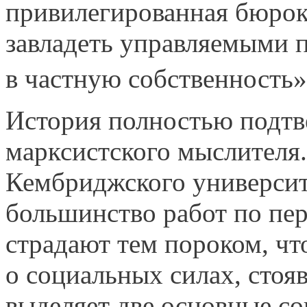
привилегированная бюрок
завладеть управляемыми 
в частную собствен­ность»
История полностью подтв
марксистского мыслителя.
Кембриджского университе
большинство работ по пер
страдают тем пороком, ч
о социальных силах, стоя
выделяет две основные с