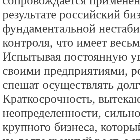
сопровождает­ся примене
результате российский би
фундаментальной нестаби
контроля, что имеет весь
Испытывая постоян­ную уг
своими предприятиями, р
спешат осуществлять дол
Краткосрочность, вытека
неопределенности, сильно
крупного бизнеса, которы