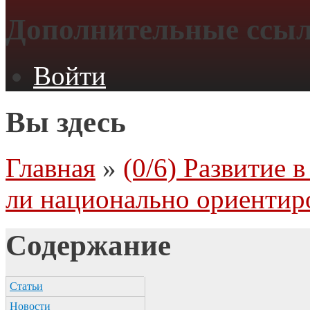
Дополнительные ссы
Войти
Вы здесь
Главная
»
(0/6) Развитие
ли национально ориентир
Содержание
Статьи
Новости