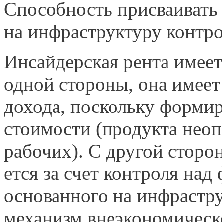
Способность присваивать
на инфраструктуру контро
Инсайдерская рента имее
одной стороны, она имее
дохода, поскольку формир
стоимости (продукта неоп
рабочих). С другой сторон
ется за счет контроля на
основанного на инфрастр
механизм внеэкономическ