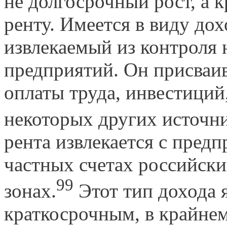
не долгосрочный рост, а 
ренту. Имеется в виду до
извлекаемый из контроля 
предприятий. Он присваив
оплаты труда, инвестиций
некоторых других источни
рента извлекается с предп
частных счетах российск
99
зонах.
Этот тип дохода 
краткосрочным, в крайнем