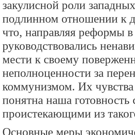
закулисной роли западных
подлинном отношении к де
что, направляя реформы в
руководствовались ненави
мести к своему повержен
неполноценности за перен
коммунизмом. Их чувства
понятна наша готовность 
проистекающими из такого
Основные меры экономич