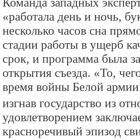
Команда западных экспер
«работала день и ночь, бу
несколько часов сна прям
стадии работы в ущерб ка
срок, и программа была з
открытия съезда. «То, чег
время войны Белой армии
изгнав государство из от
удовлетворением заключае
красноречивый эпизод сви