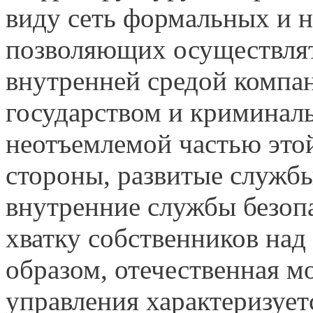
виду сеть формальных и 
позволяющих осуществлят
внутренней средой компа
государством и криминал
неотъемлемой частью это
стороны, развитые службы
внутренние службы безоп
хватку собственников над
образом, отечественная м
управления характеризует