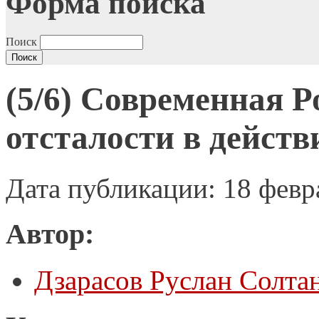
Форма поиска
Поиск
(5/6) Современная 
отсталости в действ
Дата публикации: 18 февр
Автор:
Дзарасов Руслан Солта