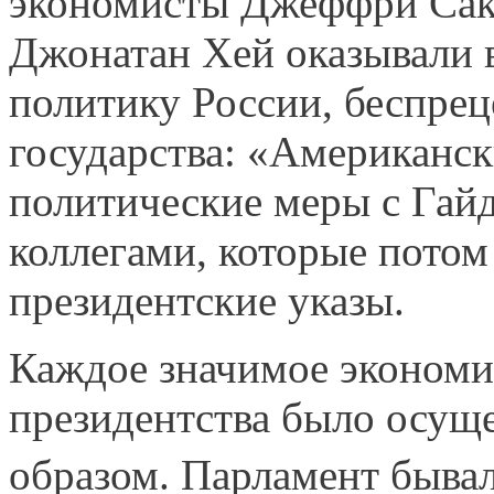
экономисты Джеффри Сак
Джонатан Хей оказывали 
политику России, беспре
государства: «Американс
политические меры с Гай
коллегами, которые потом
президентские указы.
Каждое значимое экономи
президентства было осущ
образом. Парламент быва