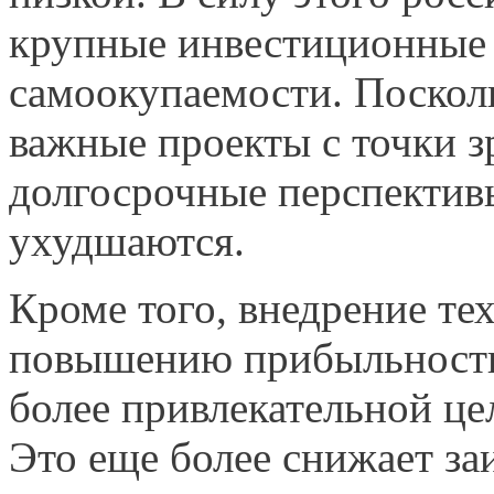
крупные инвестиционные
самооку­паемости. Посколь
важные проекты с точки з
долгос­рочные перспекти
ухудшаются.
Кроме того, внедрение тех
повышению прибыльности 
более привлекательной ц
Это еще более снижает за