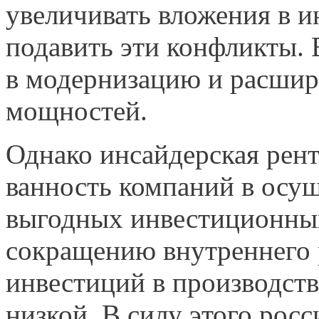
увеличивать вложения в и
подавить эти конфликты. 
в модернизацию и расшир
мощностей.
Однако инсайдерская рент
ванность компаний в осу
выгодных инвестиционных
сокраще­нию внутреннего
инвести­ций в производст
низкой. В силу этого росс