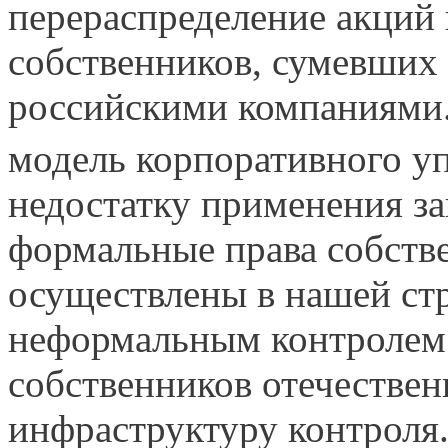
перераспределение акций
собственников, сумевших 
российскими компаниями.
модель корпоративного уп
недостатку применения за
формаль­ные права собств
осуществлены в нашей стр
неформальным контролем 
собственников отечес­тве
инфраструктуру контроля.