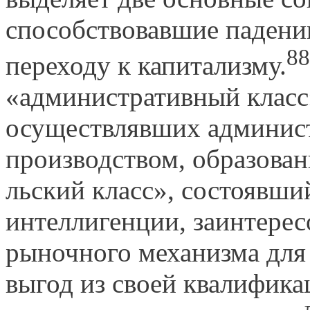
способствовавшие падению
88
переходу к капитализму.
«административный класс
осуществлявших админист
производством, образован
льский класс», состоявши
интеллигенции, заинтерес
рыночного механиз­ма для
выгод из своей квалифик