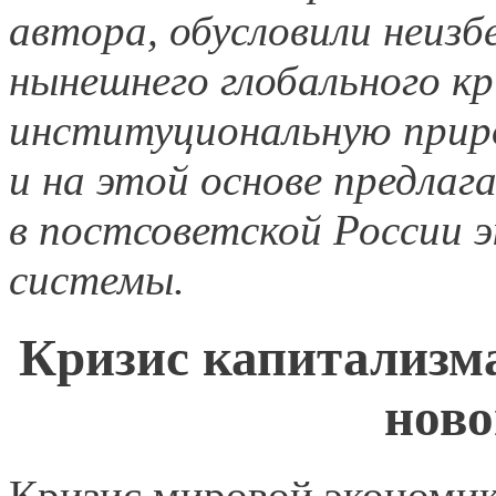
автора, обусловили неиз
нынешнего глобального к
институциональную прир
и на этой основе предла
в постсоветской России э
системы.
Кризис капитализм
ново
Кризис мировой экономик