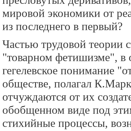
мировой экономики от реа
из последнего в первый?
Частью трудовой теории с
"товарном фети­шизме", в
гегелевское понимание "о
обществе, полагал К.Марк
отчуждаются от их соз­дат
обобщенном виде под эти
стихийные процессы, воз