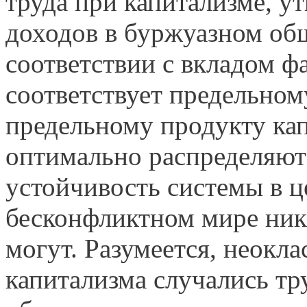
труда при капитализме, ут
доходов в буржуазном общ
соответствии с вкладом ф
соответствует предельном
предельному продукту кап
оптимально распределяют
устойчивость систе­мы в 
бесконфликтном мире ника
могут. Разумеется, неокла
капита­лизма случались т