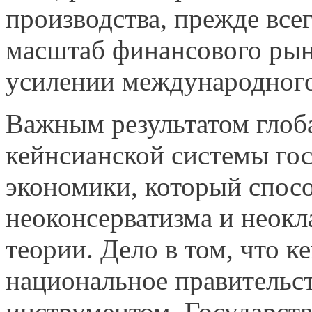
производства, прежде все
масштаб финансового рын
усилении международного
Важным результатом глоба
кейнсианской системы го
экономики, который спос
неоконсерватизма и неок
теории. Дело в том, что к
национальное правительс
инструментом. Государств