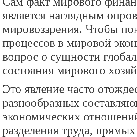
Сам факт мирового финан
является нагляд­ным опро
мировоззрения. Чтобы по
процессов в мировой экон
вопрос о сущности глобал
состояния мирового хозяй
Это явление часто отожде
разнообразных составля
экономических отношени
разделения труда, прямы