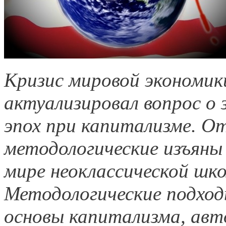
Кризис мировой экономики
актуализировал вопрос о
эпох при капитализме. От
методологические изъяны
мире неоклассической шко
Методологические подхо
основы капитализма, авт