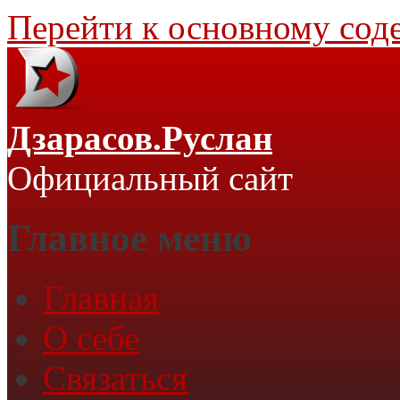
Перейти к основному со
Дзарасов.Руслан
Официальный сайт
Главное меню
Главная
О себе
Связаться