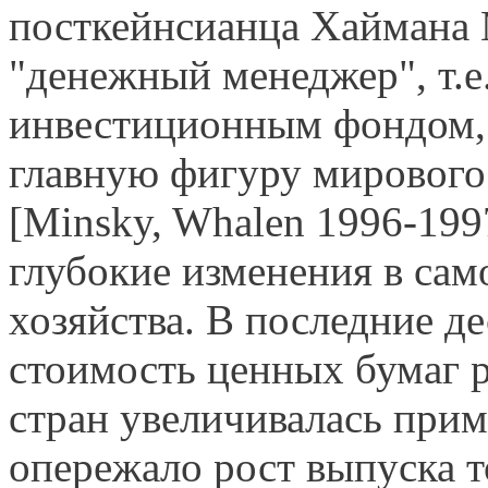
посткейнсианца Хаймана 
"денежный менеджер", т.
инвестиционным фондом,
главную фигуру мирового 
[Minsky, Whalen 1996-1997
глубокие изменения в сам
хозяйства. В последние де
стоимость ценных бумаг 
стран увеличивалась прим
опережало рост выпус­ка 