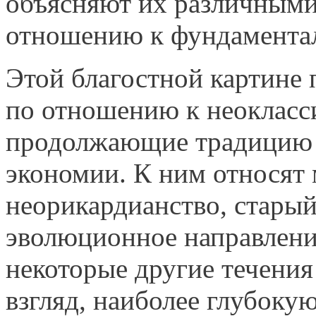
объясняют их различными
отношению к фундаментал
Этой благостной картине 
по отношению к неокласс
продолжающие традицию 
экономии. К ним относят 
неорикардианство, стары
эволюционное направле­н
некоторые другие течения 
взгляд, наиболее глубоку