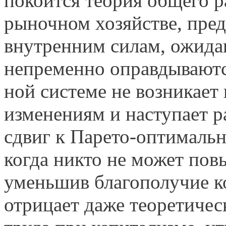
покоится теория общего р
рыночном хозяйстве, пре
внутренним силам, ожидан
непременно оправдываются
ной системе не возникает
изменениям и наступает р
сдвиг к Парето-оптимально
когда никто не может повы
умень­шив благополучие к
отрицает даже теоретиче