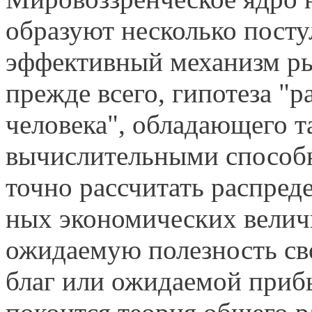
образуют несколько пост
эффективный механизм ры
прежде всего, гипотеза "
чело­века", обладающего
вычислительными способн
точно рассчитать распред
ных экономических велич
ожидаемую полезность св
благ или ожидаемой прибы