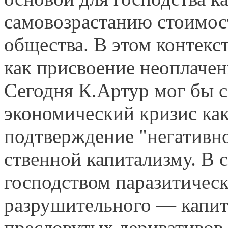
самовозрастанию стоимос
общества. В этом контекст
как присвоение неоплаченн
Сегодня К.Артур мог бы с
экономический кризис ка
подтверждение "негативно
ственной капитализму. В 
господством парази­тическ
разрушительного — капита
пресловутых деривативов,