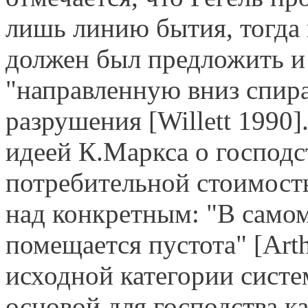
лишь линию бытия, тогда 
должен был предложить и
"направленную вниз спира
разрушения [Willett 1990]
идеей К.Маркса о гос­под
потребительной стоимость
над конкретным: "В самом
помещается пустота" [Arth
исходной категории систе
основой для господства к