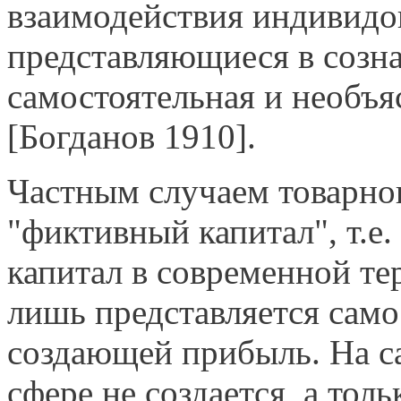
взаимодействия индивидо
представляющиеся в созн
самостоятельная и необъя
[Богданов 1910].
Частным случаем товарно
"фиктивный капитал", т.е
капитал в современной т
лишь представляется само
соз­дающей прибыль. На с
сфере не создается, а толь