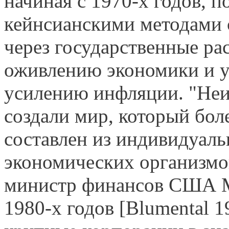
начиная с 1970-х годов,
кейнсианскими методами 
через государственные ра
оживлению экономики и у
усилению инфляции. "Неи
создали мир, который бол
составлен из индивидуал
экономических организмо
министр финансов США М
1980-х годов [Blumental