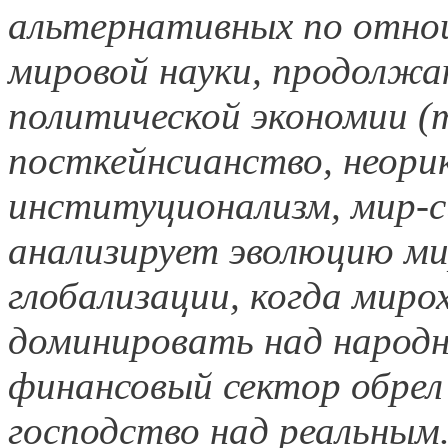
альтернативных по отнош
мировой науки, продолж
политической экономии (т
посткейнсианство, неори
институционализм, мир-с
анализирует эволюцию мир
глобализации, когда мир
доминировать над народн
финансовый сектор обрел
господство над реальным