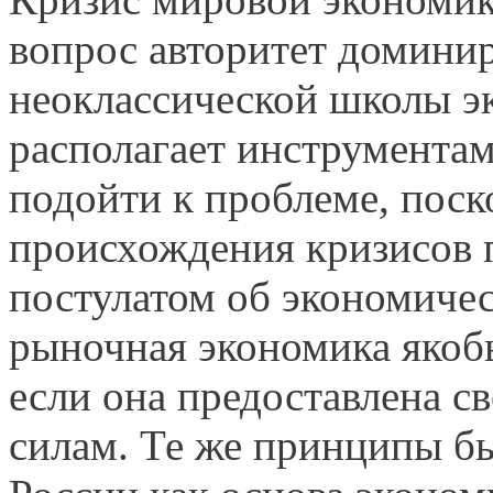
вопрос авторитет домини
неоклассической школы э
располагает инструментам
подой­ти к проблеме, пос
происхождения кризисов п
постулатом об экономичес
рыночная экономика якобы
если она предоставлена 
силам. Те же принципы б