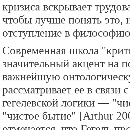
кризиса вскрывает трудов
чтобы лучше понять это, 
отступление в философию
Современная школа "крит
значительный акцент на по
важнейшую онтологическу
рассматривает ее в связи
гегелевской логики — "чи
"чистое бытие" [Arthur 20
отмечается, что Гегель пр