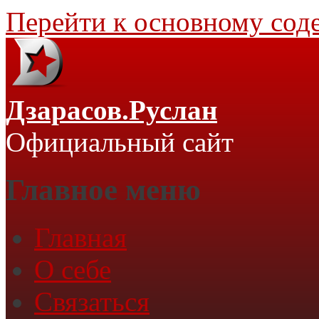
Перейти к основному со
Дзарасов.Руслан
Официальный сайт
Главное меню
Главная
О себе
Связаться