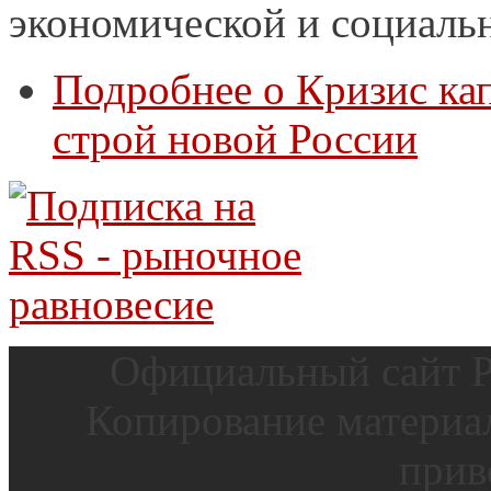
экономической и социаль
Подробнее
о Кризис ка
строй новой России
Официальный сайт Р
Копирование материал
прив