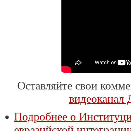
Оставляйте свои комме
видеоканал 
Подробнее
о Институци
евразийской интеграции /