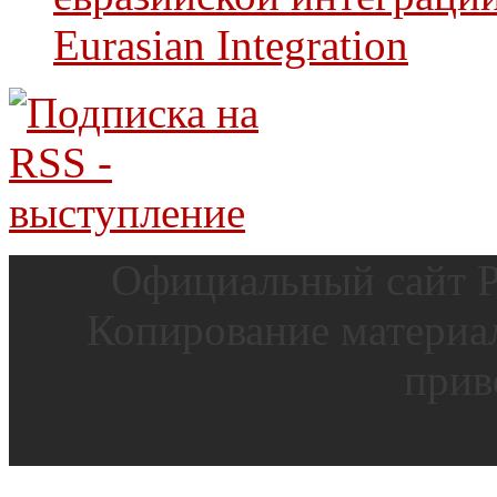
Eurasian Integration
Официальный сайт Р
Копирование материал
прив