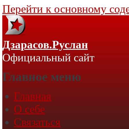
Перейти к основному со
Дзарасов.Руслан
Официальный сайт
Главное меню
Главная
О себе
Связаться