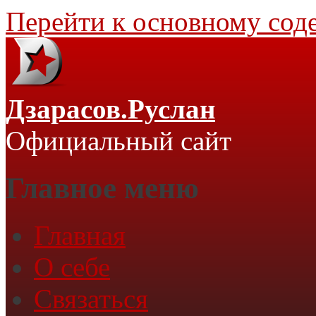
Перейти к основному со
Дзарасов.Руслан
Официальный сайт
Главное меню
Главная
О себе
Связаться