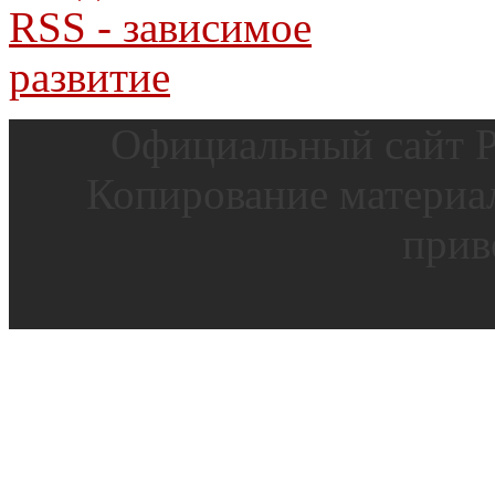
Официальный сайт Р
Копирование материал
прив