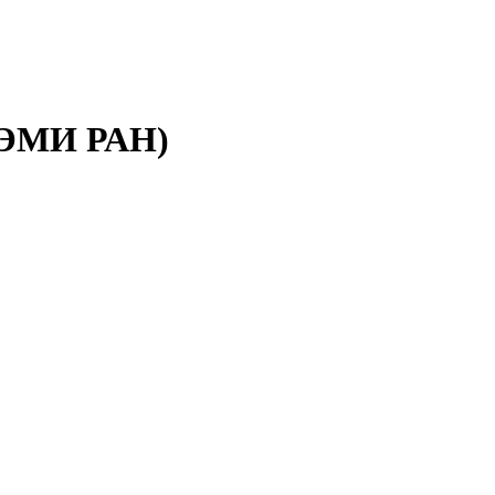
 ЦЭМИ РАН)