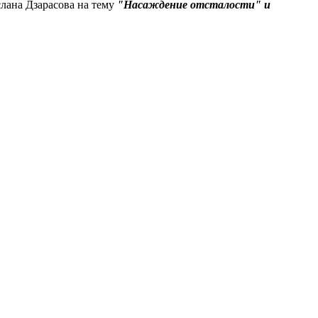
слана Дзарасова на тему
"Насаждение отсталости" и