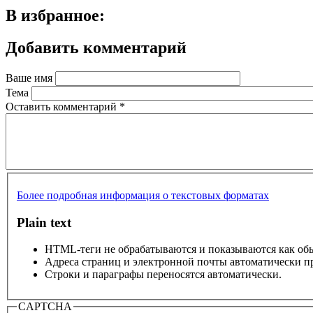
В избранное:
Добавить комментарий
Ваше имя
Тема
Оставить комментарий
*
Более подробная информация о текстовых форматах
Plain text
HTML-теги не обрабатываются и показываются как об
Адреса страниц и электронной почты автоматически п
Строки и параграфы переносятся автоматически.
CAPTCHA