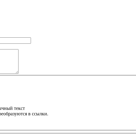
ычный текст
реобразуются в ссылки.