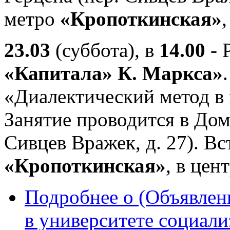
метро
«Кропоткинская»
,
23.03
(суббота), в
14.00
- 
«Капитала» К. Маркса»
«Диалектический метод в
Занятие проводится в Дом
Сивцев Вражек, д. 27). Вс
«Кропоткинская»
, в цен
Подробнее
о (Объявлен
в университете социали