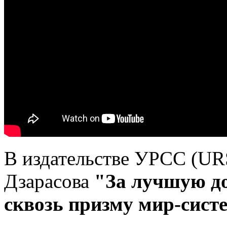
В издательстве УРСС (UR
Дзарасова
"За лучшую д
сквозь призму мир-сист