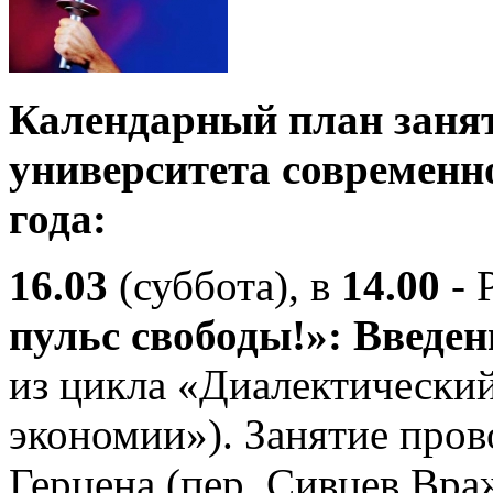
Календарный план заня
университета современн
года:
16.03
(суббота), в
14.00
- 
пульс свободы!»: Введен
из цикла «Диалектический
экономии»). Занятие пров
Герцена (пер. Сивцев Враж