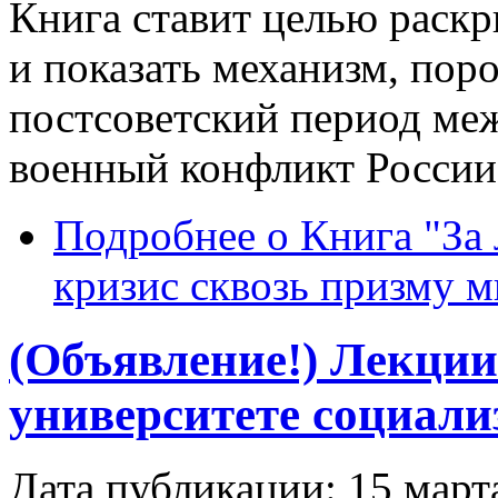
Книга ставит целью раск
и показать механизм, по
постсоветский период ме
военный конфликт России 
Подробнее
о Книга "За
кризис сквозь призму 
(Объявление!) Лекции
университете социали
Дата публикации: 15 март