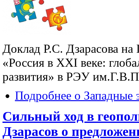
Доклад Р.С. Дзарасова н
«Россия в XXI веке: глоб
развития» в РЭУ им.Г.В.П
Подробнее
о Западные 
Сильный ход в геопол
Дзарасов о предложен