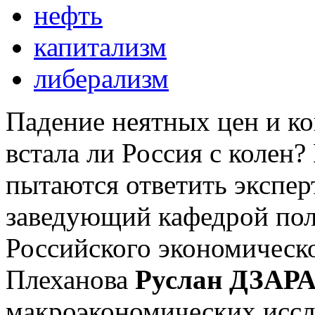
нефть
капитализм
либерализм
Падение неятных цен и ко
встала ли Россия с колен?
пытаются ответить экспер
заведующий кафедрой по
Российского экономическо
Плеханова
Руслан ДЗАР
макроэкономических исс