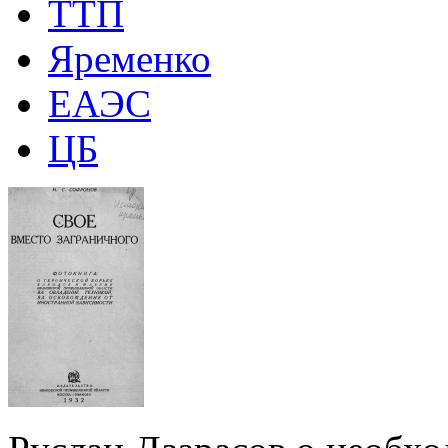
ТТП
Яременко
ЕАЭС
ЦБ