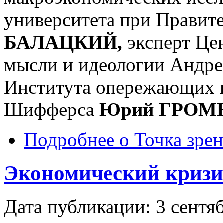
университета при Правит
БАЛАЦКИЙ,
эксперт Це
мысли и идеологии Андр
Института опережающих и
Шифферса
Юрий ГРОМ
Подробнее
о Точка зрен
Экономический кризис
Дата публикации: 3 сентя