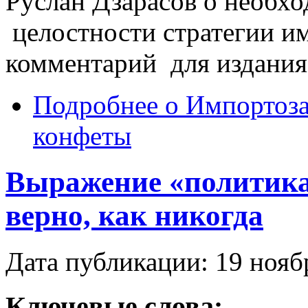
Руслан Дзарасов о необхо
целостности стратегии и
комментарий для издания
Подробнее
о Импортоза
конфеты
Выражение «политика
верно, как никогда
Дата публикации: 19 нояб
Ключевые слова: