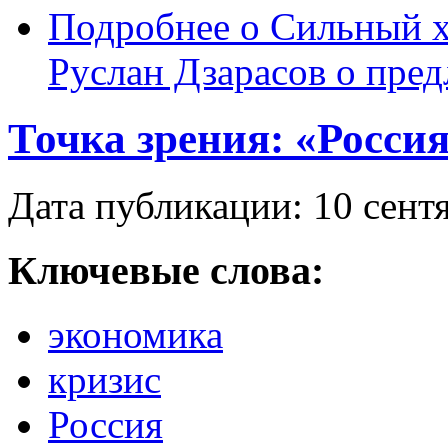
Подробнее
о Сильный х
Руслан Дзарасов о пред
Точка зрения: «Россия
Дата публикации: 10 сент
Ключевые слова:
экономика
кризис
Россия