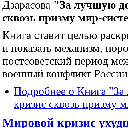
Дзарасова
"За лучшую д
сквозь призму мир-сист
Книга ставит целью раск
и показать механизм, по
постсоветский период ме
военный конфликт России 
Подробнее
о Книга "За
кризис сквозь призму 
Мировой кризис ухуд