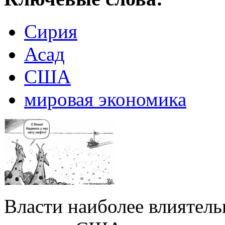
Сирия
Асад
США
мировая экономика
Власти наиболее влиятел