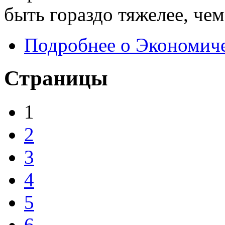
быть гораздо тяжелее, чем
Подробнее
о Экономиче
Страницы
1
2
3
4
5
6