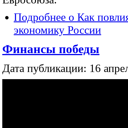
Подробнее
о Как повлия
экономику России
Финансы победы
Дата публикации: 16 апре