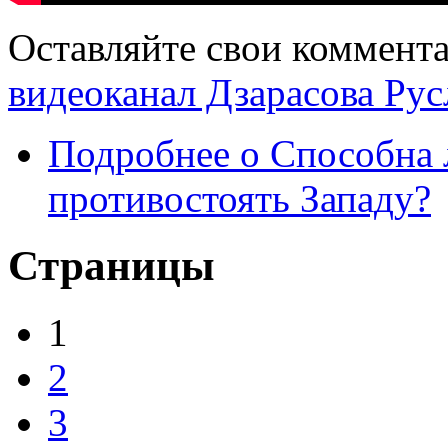
Оставляйте свои коммент
видеоканал Дзарасова Рус
Подробнее
о Способна 
противостоять Западу?
Страницы
1
2
3