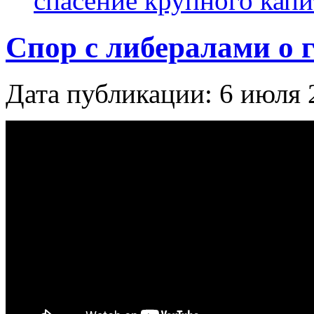
спасение крупного капи
Спор с либералами о 
Дата публикации: 6 июля 