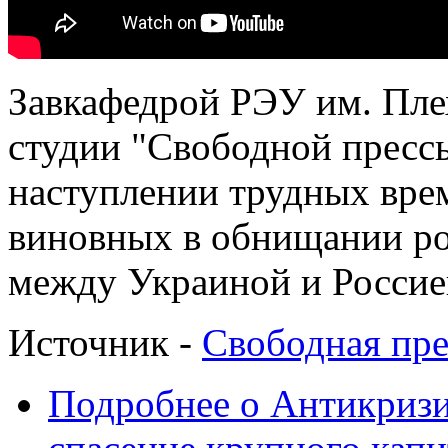
Завкафедрой РЭУ им. Пле
студии "Свободной пресс
наступлении трудных вре
виновных в обнищании ро
между Украиной и Россие
Источник -
Свободная пре
Подробнее
о Антикризи