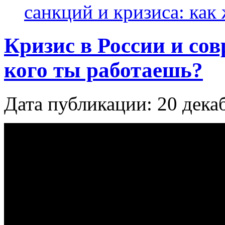
санкций и кризиса: как
Кризис в России и со
кого ты работаешь?
Дата публикации: 20 дека