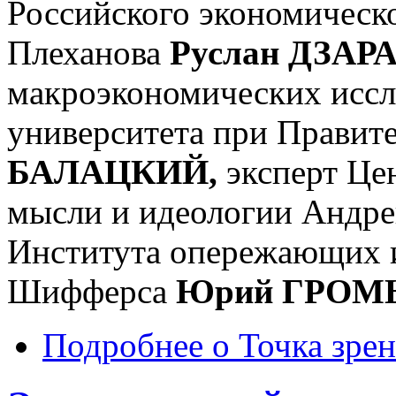
Российского экономическо
Плеханова
Руслан ДЗАР
макроэкономических исс
университета при Правит
БАЛАЦКИЙ,
эксперт Це
мысли и идеологии Андр
Института опережающих и
Шифферса
Юрий ГРОМ
Подробнее
о Точка зрен