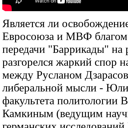
Является ли освобождени
Евросоюза и МВФ благом 
передачи "Баррикады" на 
разгорелся жаркий спор н
между Русланом Дзарасов
либеральной мысли - Юл
факультета политологии 
Камкиным (ведущим науч
германских исследований