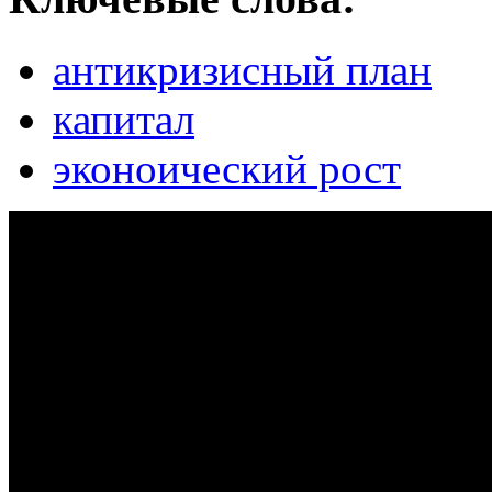
антикризисный план
капитал
эконоический рост