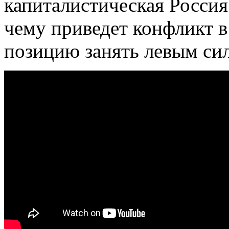
капиталистическая Россия
чему приведет конфликт в
позицию занять левым си