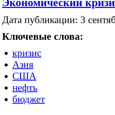
Экономический кризис
Дата публикации: 3 сентя
Ключевые слова:
кризис
Азия
США
нефть
бюджет