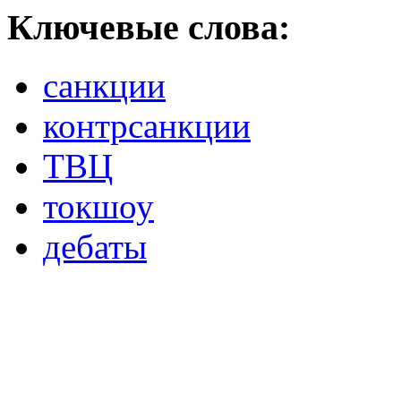
Ключевые слова:
санкции
контрсанкции
ТВЦ
токшоу
дебаты