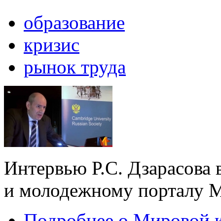
образование
кризис
рынок труда
Интервью Р.С. Дзарасова 
и молодежному порталу M
Подробнее
о Мировой к