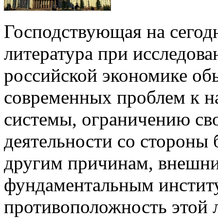
Господствующая на сегод
литература при исследова
российской экономике об
современных проблем к н
системы, ограничению св
деятельности со стороны
другим причинам, внешн
фундаментальным институ
противоположность этой л