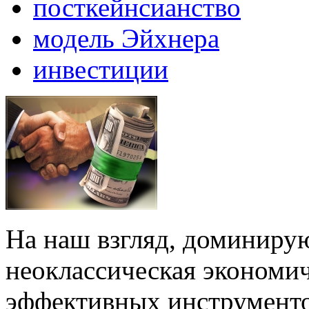
посткейнсианство
модель Эйхнера
инвестиции
На наш взгляд, доминиру
неоклассическая экономич
эффективных инструмент