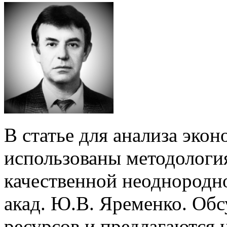
В статье для анализа эко
использованы методология
качественной неоднородно
акад. Ю.В. Яременко. Обс
ресурсов и предлагаются 