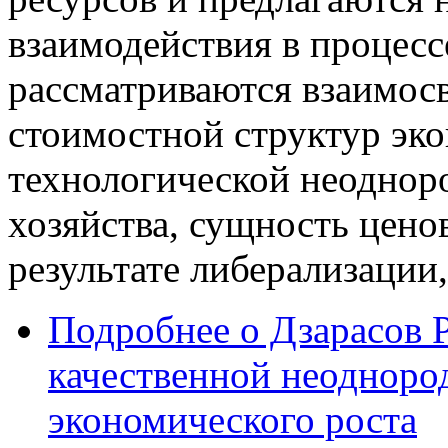
взаимодействия в процесс
рассматриваются взаимосв
стоимостной структур эк
технологической неоднор
хозяйства, сущность цено
результате либерализации
Подробнее
о Дзарасов Р
качественной неодноро
экономического роста