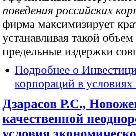
поведения
российских
кор
фирма максимизирует кра
устанавливая такой объем
предельные издержки сов
Подробнее
о Инвестици
корпораций в условиях
Дзарасов Р.С., Новоже
качественной неоднор
условия экономическо