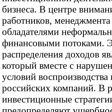
бизнеса. В центре вниман
работников, менеджмента
обладателями неформально
финансовыми потоками. Э
распределения доходов яв
который вместе с наруше
условий воспроизводства
российских компаний. В р
инвестиционные стратеги
предопределяют ущербнос