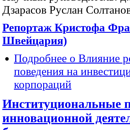
Дзарасов Руслан Солтано
Репортаж Кристофа Фран
Швейцария)
Подробнее
о Влияние р
поведения на инвестиц
корпораций
Институциональные п
инновационной деятел