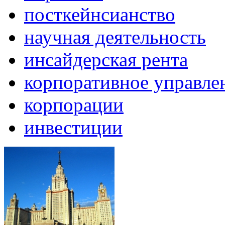
посткейнсианство
научная деятельность
инсайдерская рента
корпоративное управле
корпорации
инвестиции