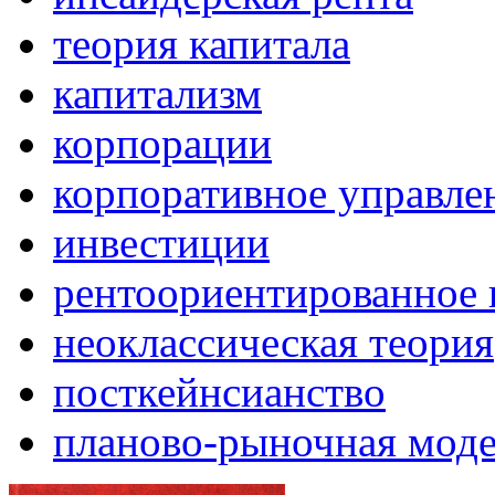
теория капитала
капитализм
корпорации
корпоративное управле
инвестиции
рентоориентированное 
неоклассическая теория
посткейнсианство
планово-рыночная мод